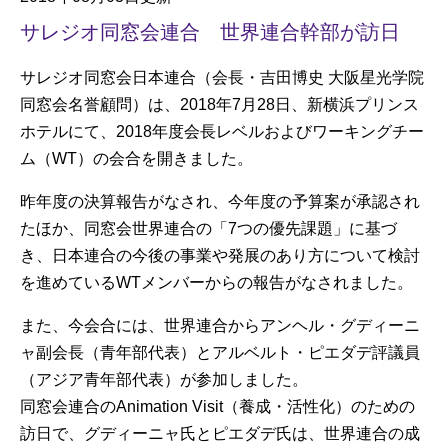
サレジオ同窓会連合 世界連合幹部が訪日
サレジオ同窓会日本連合（会長・吉田博史 大阪星光学院
同窓会名誉顧問）は、2018年7月28日、新横浜プリンス
ホテルにて、2018年度会長レベルおよびワーキングチー
ム（WT）の会合を開きました。
昨年度の決算報告がなされ、今年度の予算案が承認され
たほか、同窓会世界連合の「7つの優先課題」に基づ
き、日本連合の今後の事業や発展のあり方について検討
を進めているWTメンバーからの報告がなされました。
また、今会合には、世界連合からアンヘル・グディーニ
ャ副会長（青年部代表）とアルベルト・ピエダデ評議員
（アジア青年部代表）が参加しました。
同窓会連合のAnimation Visit（養成・活性化）のための
訪日で、グディーニャ氏とピエダデ氏は、世界連合の成