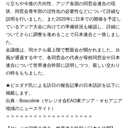
り立ちや今後の方向性、アジア各国の同窓会連合の現
状、同窓会青年部の活性化の必要性などについて詳細な
説明を行いました。また2020年に日本での開催を予定し
ているアジア大会に向けての準備状況も確認し、詳細に
ついてさらに調整を進めることで日本連合と一致しまし
た。
会議後は、同ホテル最上階で懇親会が開かれました。台
風が通過する中で、各同窓会の代表が母校同窓会や日本
連合について世界連合幹部に説明しつつ、親しい交わり
の時をもちました。
★ピエダデ氏による訪日の報告記事の日本語訳を以下に
掲載します。
出典：Boscolink（サレジオ会EAO東アジア・オセアニア
地域のニュースサイト）
＝＝＝＝＝＝＝＝＝＝＝＝＝＝＝＝＝＝＝