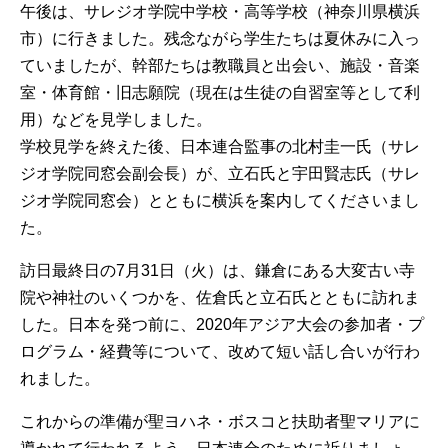
午後は、サレジオ学院中学校・高等学校（神奈川県横浜
市）に行きました。残念ながら学生たちは夏休みに入っ
ていましたが、幹部たちは教職員と出会い、施設・音楽
室・体育館・旧志願院（現在は生徒の自習室等として利
用）などを見学しました。
学校見学を終えた後、日本連合監事の北村圭一氏（サレ
ジオ学院同窓会副会長）が、立石氏と宇田賢志氏（サレ
ジオ学院同窓会）とともに横浜を案内してくださいまし
た。
訪日最終日の7月31日（火）は、鎌倉にある大変古い寺
院や神社のいくつかを、佐倉氏と立石氏とともに訪れま
した。日本を発つ前に、2020年アジア大会の参加者・プ
ログラム・経費等について、改めて短い話し合いが行わ
れました。
これからの準備が聖ヨハネ・ボスコと扶助者聖マリアに