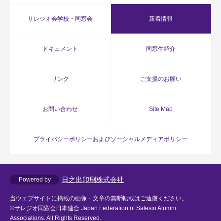
サレジオ会学校・同窓会
新着情報
ドキュメント
同窓生紹介
リンク
ご支援のお願い
お問い合わせ
Site Map
プライバシーポリシーおよびソーシャルメディアポリシー
日之出印刷株式会社
Powered by
当ウェブサイトに掲載の画像・文章の無断転載はご遠慮ください。
©サレジオ同窓会日本連合 Japan Federation of Salesio Alumni
Associations. All Rights Reserved.