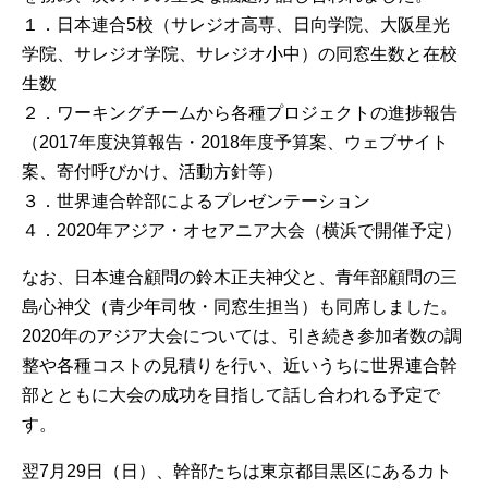
１．日本連合5校（サレジオ高専、日向学院、大阪星光
学院、サレジオ学院、サレジオ小中）の同窓生数と在校
生数
２．ワーキングチームから各種プロジェクトの進捗報告
（2017年度決算報告・2018年度予算案、ウェブサイト
案、寄付呼びかけ、活動方針等）
３．世界連合幹部によるプレゼンテーション
４．2020年アジア・オセアニア大会（横浜で開催予定）
なお、日本連合顧問の鈴木正夫神父と、青年部顧問の三
島心神父（青少年司牧・同窓生担当）も同席しました。
2020年のアジア大会については、引き続き参加者数の調
整や各種コストの見積りを行い、近いうちに世界連合幹
部とともに大会の成功を目指して話し合われる予定で
す。
翌7月29日（日）、幹部たちは東京都目黒区にあるカト