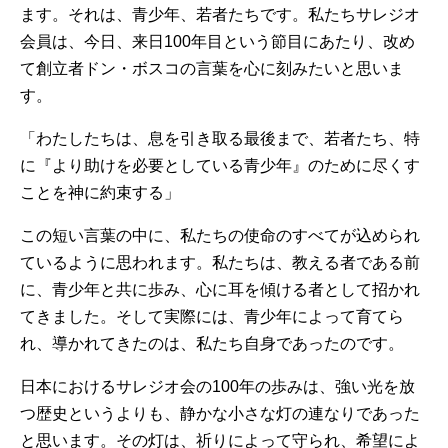
ます。それは、青少年、若者たちです。私たちサレジオ
会員は、今日、来日100年目という節目にあたり、改め
て創立者ドン・ボスコの言葉を心に刻みたいと思いま
す。
「わたしたちは、息を引き取る最後まで、若者たち、特
に『より助けを必要としている青少年』のために尽くす
ことを神に約束する」
この短い言葉の中に、私たちの使命のすべてが込められ
ているように思われます。私たちは、教える者である前
に、青少年と共に歩み、心に耳を傾ける者として招かれ
てきました。そして実際には、青少年によって育てら
れ、導かれてきたのは、私たち自身であったのです。
日本におけるサレジオ会の100年の歩みは、強い光を放
つ歴史というよりも、静かな小さな灯の連なりであった
と思います。その灯は、祈りによって守られ、希望によ