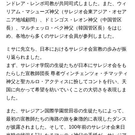
ンドレア・レンボ司教が共同司式しました。また、ウィ
リアム・マシューズ神父（サレジオ会東アジア・オセア
ニア地域顧問）、ドミンゴス・レオン神父（中国管区
長）、マルチェッロ・ベク神父（韓国管区長）をはじ
め、各地から多くのサレジオ会員が参列しました。
ミサに先立ち、日本におけるサレジオ会宣教の歩みが振
り返られました。
まず、サレジオ学院の生徒たちが日本にサレジオ会をも
たらした宣教師団長 尊者ヴィンチェンツォ・チマッティ
神父と聖カルロ・アクティスに扮してコントを行い、天
国に向かって希望を紡いでいくことの大切さを表現しま
した。
また、サレジアン国際学園世田谷の生徒たちによって、
最初の宣教師たちの海路の旅を象徴的に表現したダンス
が披露されました。そして、100年前のサレジオ会来日