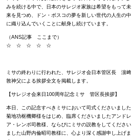
みを続ける中で、日本のサレジオ家族は希望をもって未
来を見つめ、ドン・ボスコの夢を新しい世代の人生の中
に織り込んでいくことに献身し続けています。
（ANS記事 ここまで）
☆ ☆ ☆ ☆ ☆
ミサの終わりに行われた、サレジオ会日本管区長 濵﨑
敦神父による挨拶全文を掲載します。
【サレジオ会来日100周年記念ミサ 管区長挨拶】
本日、この記念すべきミサにおいて司式くださいました
菊地功枢機卿様をはじめ、臨席くださいましたアンドレ
ア・レンボ司教様、ならびにミサの説教をしてください
ました山野内倫昭司教様に、心より深く感謝申し上げま