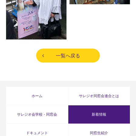
一覧へ戻る
ホーム
サレジオ同窓会連合とは
サレジオ会学校・同窓会
新着情報
ドキュメント
同窓生紹介