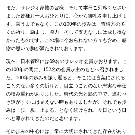
また、サレジオ家族の皆様、そして本日ご列席ください
ました皆様お一人おひとりに、心から御礼を申し上げま
す。言うまでもなく、この100年の歩みは、皆様方の多
くの祈り、励まし、協力、そして支えなしには成し得な
かったものです。この場に今おられない方々も含め、感
謝の思いで胸が満たされております。
現在、日本管区には69名のサレジオ会員がおります。こ
の100年の間に、152名の会員が主のもとへ召されまし
た。100年の歩みを振り返ると、そこには言葉にされる
ことのない多くの祈りと、目立つことのない忠実な奉仕
の積み重ねがありました。時代の光と影の中で、進むべ
き道がすぐには見えない時もありましたが、それでも歩
みは一歩一歩、止まることなく続けられ、今日という日
へと導かれてきたのだと思います。
その歩みの中心には、常に大切にされてきた存在があり