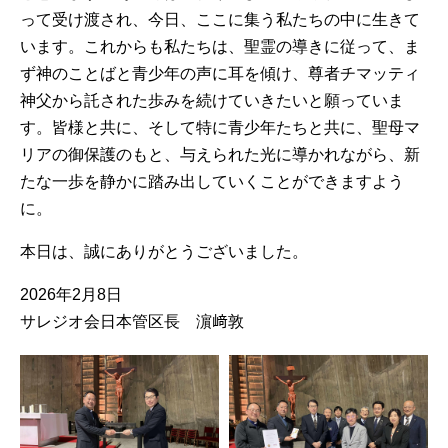
って受け渡され、今日、ここに集う私たちの中に生きて
います。これからも私たちは、聖霊の導きに従って、ま
ず神のことばと青少年の声に耳を傾け、尊者チマッティ
神父から託された歩みを続けていきたいと願っていま
す。皆様と共に、そして特に青少年たちと共に、聖母マ
リアの御保護のもと、与えられた光に導かれながら、新
たな一歩を静かに踏み出していくことができますよう
に。
本日は、誠にありがとうございました。
2026年2月8日
サレジオ会日本管区長 濵﨑敦