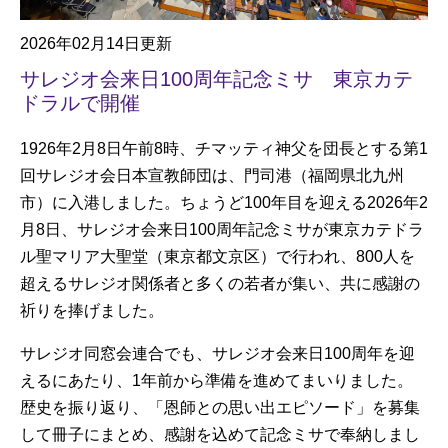
2026年02月14日更新
サレジオ会来日100周年記念ミサ 東京カテ
ドラルで開催
1926年2月8日午前8時、チマッティ神父を団長とする第1
回サレジオ会日本宣教師団は、門司港（福岡県北九州
市）に入港しました。ちょうど100年目を迎える2026年2
月8日、サレジオ会来日100周年記念ミサが東京カテドラ
ル聖マリア大聖堂（東京都文京区）で行われ、800人を
超えるサレジオ関係者と多くの若者が集い、共に感謝の
祈りを捧げました。
サレジオ同窓会連合でも、サレジオ会来日100周年を迎
えるにあたり、1年前から準備を進めてまいりました。
歴史を振り返り、「恩師との思い出エピソード」を募集
して冊子にまとめ、感謝を込めて記念ミサで奉納しまし