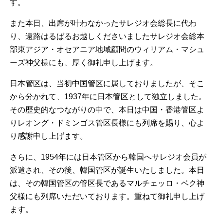
す。
また本日、出席が叶わなかったサレジオ会総長に代わ
り、遠路はるばるお越しくださいましたサレジオ会総本
部東アジア・オセアニア地域顧問のウィリアム・マシュ
ーズ神父様にも、厚く御礼申し上げます。
日本管区は、当初中国管区に属しておりましたが、そこ
から分かれて、1937年に日本管区として独立しました。
その歴史的なつながりの中で、本日は中国・香港管区よ
りレオング・ドミンゴス管区長様にも列席を賜り、心よ
り感謝申し上げます。
さらに、1954年には日本管区から韓国へサレジオ会員が
派遣され、その後、韓国管区が誕生いたしました。本日
は、その韓国管区の管区長であるマルチェッロ・ベク神
父様にも列席いただいております。重ねて御礼申し上げ
ます。