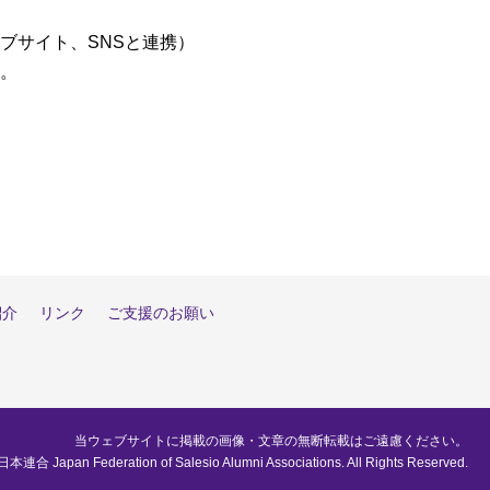
ブサイト、SNSと連携）
。
紹介
リンク
ご支援のお願い
当ウェブサイトに掲載の画像・文章の無断転載はご遠慮ください。
pan Federation of Salesio Alumni Associations. All Rights Reserved.