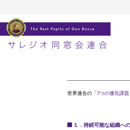
世界連合の「
7つの優先課題
１．持続可能な組織へ