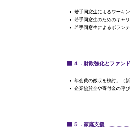
若手同窓生によるワーキン
若手同窓生のためのキャリ
若手同窓生によるボランテ
４．財政強化とファン
年会費の徴収を検討。（新
企業協賛金や寄付金の呼び
５．家庭支援