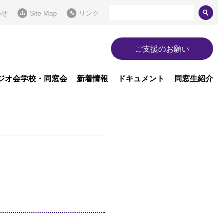
わせ
Site Map
リンク
ご支援のお願い
ジオ会学校・同窓会
新着情報
ドキュメント
同窓生紹介
。