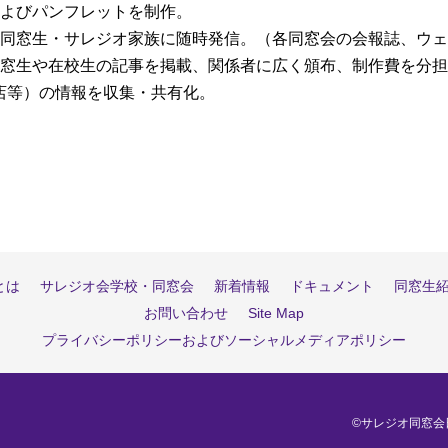
よびパンフレットを制作。
同窓生・サレジオ家族に随時発信。（各同窓会の会報誌、ウェ
窓生や在校生の記事を掲載、関係者に広く頒布、制作費を分担
店等）の情報を収集・共有化。
とは
サレジオ会学校・同窓会
新着情報
ドキュメント
同窓生
お問い合わせ
Site Map
プライバシーポリシーおよびソーシャルメディアポリシー
©サレジオ同窓会日本連合 Ja