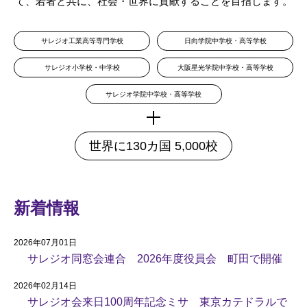
て、若者と共に、社会・世界に貢献することを目指します。
サレジオ工業高等専門学校
日向学院中学校・高等学校
サレジオ小学校・中学校
大阪星光学院中学校・高等学校
サレジオ学院中学校・高等学校
世界に130カ国 5,000校
新着情報
2026年07月01日
サレジオ同窓会連合 2026年度役員会 町田で開催
2026年02月14日
サレジオ会来日100周年記念ミサ 東京カテドラルで