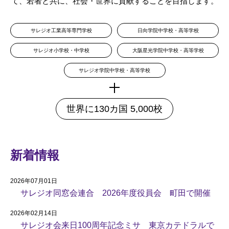
て、若者と共に、社会・世界に貢献することを目指します。
サレジオ工業高等専門学校
日向学院中学校・高等学校
サレジオ小学校・中学校
大阪星光学院中学校・高等学校
サレジオ学院中学校・高等学校
世界に130カ国 5,000校
新着情報
2026年07月01日
サレジオ同窓会連合 2026年度役員会 町田で開催
2026年02月14日
サレジオ会来日100周年記念ミサ 東京カテドラルで