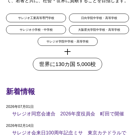
て、若者と共に、社会・世界に貢献することを目指します。
サレジオ工業高等専門学校
日向学院中学校・高等学校
サレジオ小学校・中学校
大阪星光学院中学校・高等学校
サレジオ学院中学校・高等学校
世界に130カ国 5,000校
新着情報
2026年07月01日
サレジオ同窓会連合 2026年度役員会 町田で開催
2026年02月14日
サレジオ会来日100周年記念ミサ 東京カテドラルで