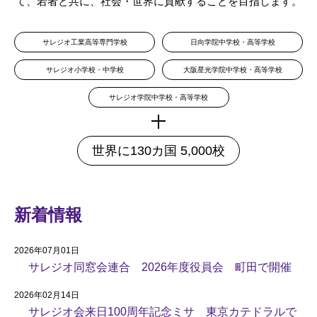
て、若者と共に、社会・世界に貢献することを目指します。
サレジオ工業高等専門学校
日向学院中学校・高等学校
サレジオ小学校・中学校
大阪星光学院中学校・高等学校
サレジオ学院中学校・高等学校
世界に130カ国 5,000校
新着情報
2026年07月01日
サレジオ同窓会連合 2026年度役員会 町田で開催
2026年02月14日
サレジオ会来日100周年記念ミサ 東京カテドラルで